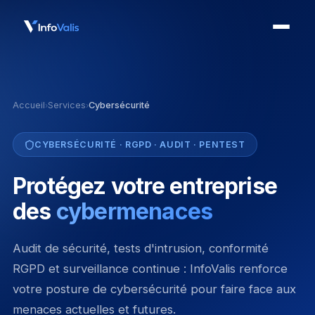
Accueil
Services
Cybersécurité
›
›
CYBERSÉCURITÉ · RGPD · AUDIT · PENTEST
Protégez votre entreprise
des
cybermenaces
Audit de sécurité, tests d'intrusion, conformité
RGPD et surveillance continue : InfoValis renforce
votre posture de cybersécurité pour faire face aux
menaces actuelles et futures.