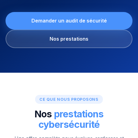
Demander un audit de sécurité
Nos prestations
CE QUE NOUS PROPOSONS
Nos
prestations
cybersécurité